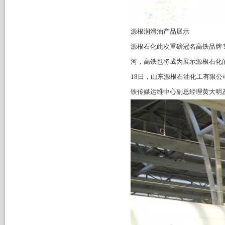
源根润滑油产品展示
源根石化此次重磅冠名高铁品牌
河，高铁也将成为展示源根石化
18日，山东源根石油化工有限
铁传媒运维中心副总经理黄大明