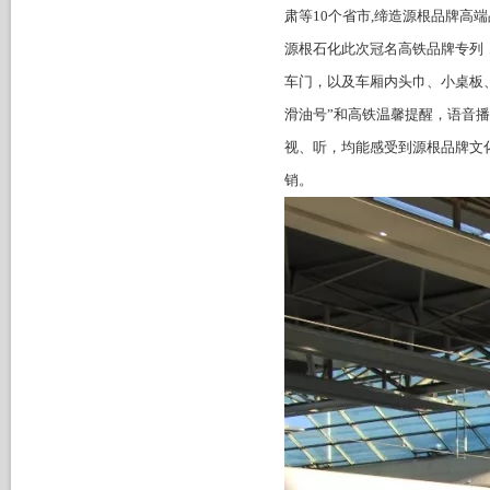
肃等10个省市,缔造源根品牌高
源根石化此次冠名高铁品牌专列
车门，以及车厢内头巾、小桌板
滑油号”和高铁温馨提醒，语音
视、听，均能感受到源根品牌文
销。