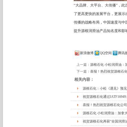
“大品牌、大平台、大传播”，
了更高更快的发展平台，更展示
传播的战略布局，中国速度与中
提升源根润滑油产品知名度和影
新浪微博
QQ空间
腾讯
上一篇：
源根石化 小松润滑油：
下一篇：
喜报！热烈祝贺源根石
相关内容：
源根石化：小松《遇见》预见
祝贺源根石化通过IATF16949
喜报！热烈祝贺源根石化公司
源根石化 小松润滑油：加拿
祝贺源根石化再获“全国润滑