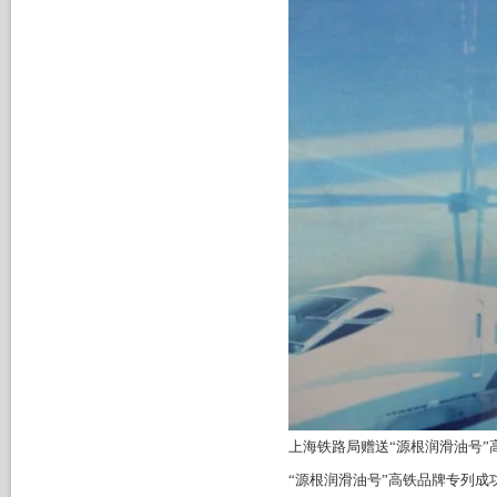
上海铁路局赠送“源根润滑油号”
“源根润滑油号”高铁品牌专列