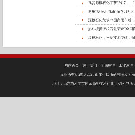
祝贺源根石化荣获“2017——
使用“源根润滑油”保养31万
源根石化荣获中国商用车后市
热烈祝贺源根石化荣登“全国
源根石化：三次技术突破，问
网站首页
/
关于我们
/
车辆用油
/
工业用油
版权所有© 2016-2021 山东小松油品有限公司 备案
地址：山东省济宁市国家高新技术产业开发区 电话：0537-26130