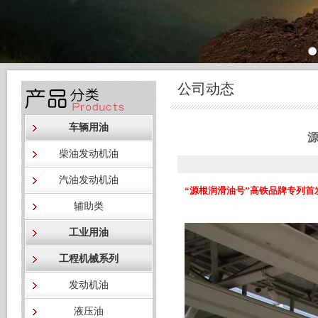
公司动态
车辆用油
源
柴油发动机油
汽油发动机油
“源根润滑油号”高铁品牌专列首
辅助类
工业用油
工程机械系列
发动机油
液压油