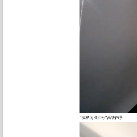
“源根润滑油号”高铁内景